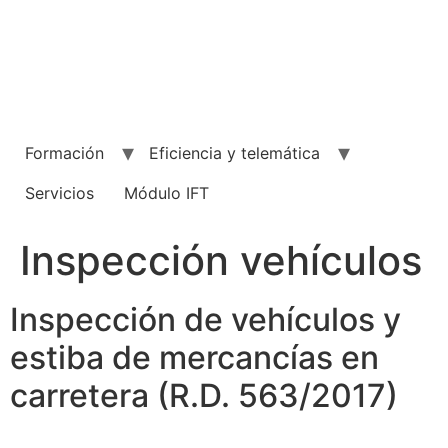
Ir
al
contenido
Formación
Eficiencia y telemática
Servicios
Módulo IFT
Inspección vehículos
Inspección de vehículos y
estiba de mercancías en
carretera (R.D. 563/2017)