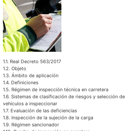
1.1. Real Decreto 563/2017
1.2. Objeto
1.3. Ámbito de aplicación
1.4. Definiciones
1.5. Régimen de inspección técnica en carretera
1.6. Sistemas de clasificación de riesgos y selección de
vehículos a inspeccionar
1.7. Evaluación de las deficiencias
1.8. Inspección de la sujeción de la carga
1.9. Régimen sancionador