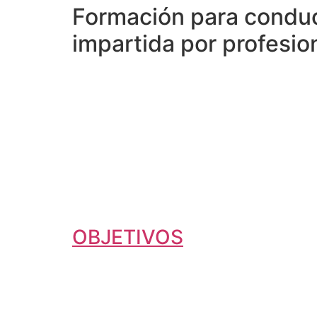
Formación para condu
impartida por profesio
OBJETIVOS