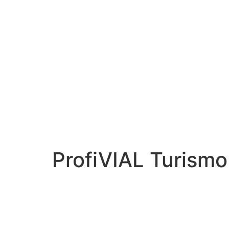
Ir
al
contenido
ProfiVIAL Turismo